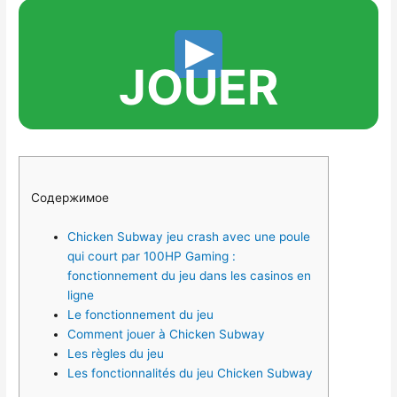
JOUER
Содержимое
Chicken Subway jeu crash avec une poule
qui court par 100HP Gaming :
fonctionnement du jeu dans les casinos en
ligne
Le fonctionnement du jeu
Comment jouer à Chicken Subway
Les règles du jeu
Les fonctionnalités du jeu Chicken Subway