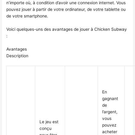
n’importe où, à condition d’avoir une connexion internet. Vous
pouvez jouer à partir de votre ordinateur, de votre tablette ou
de votre smartphone.
Voici quelques-uns des avantages de jouer à Chicken Subway
:
Avantages
Description
En
gagnant
de
l’argent,
vous
Le jeu est
pouvez
conçu
acheter
pour être