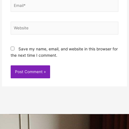
Email*
Website
Save my name, email, and website in this browser for
the next time I comment.