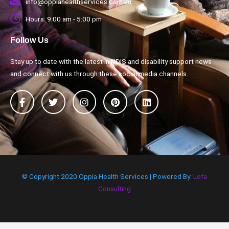
info@oppiahealthservices.com.au
Hours: 9:00 am - 5:00 pm
Follow Us
Stay up to date with the latest in NDIS and disability support news
and connect with us through these social media channels.
F
T
I
P
L
a
w
n
i
i
c
i
s
n
n
e
t
t
t
k
b
t
a
e
e
o
e
g
r
d
o
r
r
e
i
k
a
s
n
-
m
t
f
© Copyright 2020
Oppia Health Services |
Powered By:
Lofa
Consulting