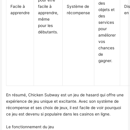
des
Facile à
facile à
Système de
Dis
objets et
apprendre
apprendre,
récompense
en 
des
même
services
pour les
pour
débutants.
améliorer
vos
chances
de
gagner.
En résumé, Chicken Subway est un jeu de hasard qui offre une
expérience de jeu unique et excitante. Avec son système de
récompense et ses choix de jeux, il est facile de voir pourquoi
ce jeu est devenu si populaire dans les casinos en ligne.
Le fonctionnement du jeu