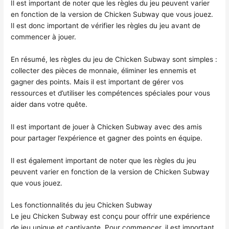
Il est important de noter que les règles du jeu peuvent varier
en fonction de la version de Chicken Subway que vous jouez.
Il est donc important de vérifier les règles du jeu avant de
commencer à jouer.
En résumé, les règles du jeu de Chicken Subway sont simples :
collecter des pièces de monnaie, éliminer les ennemis et
gagner des points. Mais il est important de gérer vos
ressources et d’utiliser les compétences spéciales pour vous
aider dans votre quête.
Il est important de jouer à Chicken Subway avec des amis
pour partager l’expérience et gagner des points en équipe.
Il est également important de noter que les règles du jeu
peuvent varier en fonction de la version de Chicken Subway
que vous jouez.
Les fonctionnalités du jeu Chicken Subway
Le jeu Chicken Subway est conçu pour offrir une expérience
de jeu unique et captivante. Pour commencer, il est important