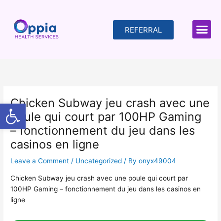
Skip
to
content
REFERRAL
Chicken Subway jeu crash avec une
Open toolbar
poule qui court par 100HP Gaming
– fonctionnement du jeu dans les
casinos en ligne
Leave a Comment
/
Uncategorized
/ By
onyx49004
Chicken Subway jeu crash avec une poule qui court par
100HP Gaming – fonctionnement du jeu dans les casinos en
ligne