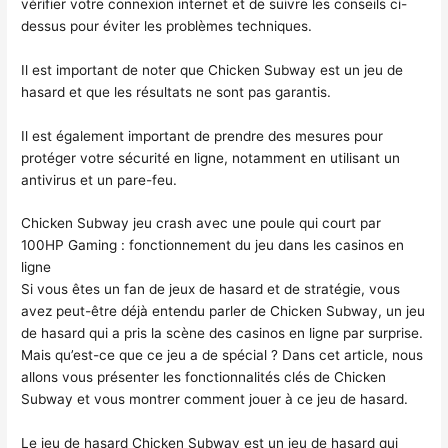
vérifier votre connexion internet et de suivre les conseils ci-
dessus pour éviter les problèmes techniques.
Il est important de noter que Chicken Subway est un jeu de
hasard et que les résultats ne sont pas garantis.
Il est également important de prendre des mesures pour
protéger votre sécurité en ligne, notamment en utilisant un
antivirus et un pare-feu.
Chicken Subway jeu crash avec une poule qui court par
100HP Gaming : fonctionnement du jeu dans les casinos en
ligne
Si vous êtes un fan de jeux de hasard et de stratégie, vous
avez peut-être déjà entendu parler de Chicken Subway, un jeu
de hasard qui a pris la scène des casinos en ligne par surprise.
Mais qu’est-ce que ce jeu a de spécial ? Dans cet article, nous
allons vous présenter les fonctionnalités clés de Chicken
Subway et vous montrer comment jouer à ce jeu de hasard.
Le jeu de hasard Chicken Subway est un jeu de hasard qui