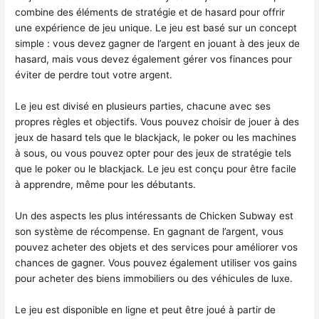
combine des éléments de stratégie et de hasard pour offrir
une expérience de jeu unique. Le jeu est basé sur un concept
simple : vous devez gagner de l’argent en jouant à des jeux de
hasard, mais vous devez également gérer vos finances pour
éviter de perdre tout votre argent.
Le jeu est divisé en plusieurs parties, chacune avec ses
propres règles et objectifs. Vous pouvez choisir de jouer à des
jeux de hasard tels que le blackjack, le poker ou les machines
à sous, ou vous pouvez opter pour des jeux de stratégie tels
que le poker ou le blackjack. Le jeu est conçu pour être facile
à apprendre, même pour les débutants.
Un des aspects les plus intéressants de Chicken Subway est
son système de récompense. En gagnant de l’argent, vous
pouvez acheter des objets et des services pour améliorer vos
chances de gagner. Vous pouvez également utiliser vos gains
pour acheter des biens immobiliers ou des véhicules de luxe.
Le jeu est disponible en ligne et peut être joué à partir de