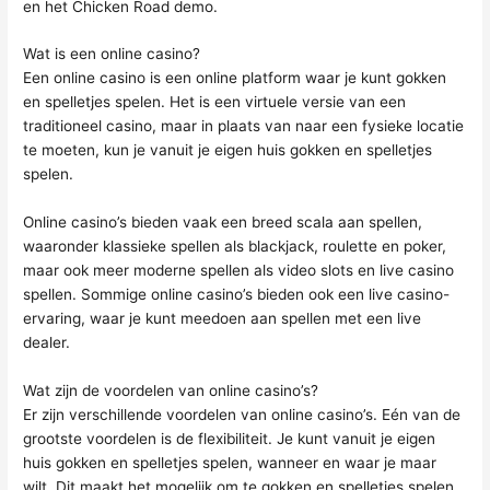
en het Chicken Road demo.
Wat is een online casino?
Een online casino is een online platform waar je kunt gokken
en spelletjes spelen. Het is een virtuele versie van een
traditioneel casino, maar in plaats van naar een fysieke locatie
te moeten, kun je vanuit je eigen huis gokken en spelletjes
spelen.
Online casino’s bieden vaak een breed scala aan spellen,
waaronder klassieke spellen als blackjack, roulette en poker,
maar ook meer moderne spellen als video slots en live casino
spellen. Sommige online casino’s bieden ook een live casino-
ervaring, waar je kunt meedoen aan spellen met een live
dealer.
Wat zijn de voordelen van online casino’s?
Er zijn verschillende voordelen van online casino’s. Eén van de
grootste voordelen is de flexibiliteit. Je kunt vanuit je eigen
huis gokken en spelletjes spelen, wanneer en waar je maar
wilt. Dit maakt het mogelijk om te gokken en spelletjes spelen