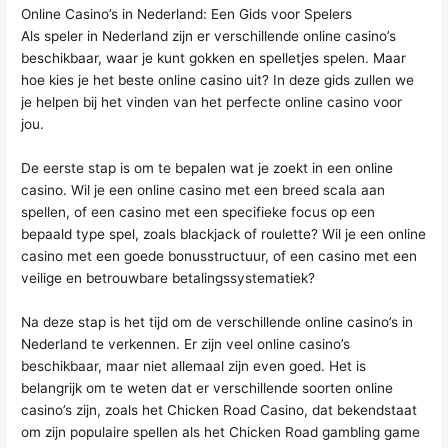
Online Casino’s in Nederland: Een Gids voor Spelers
Als speler in Nederland zijn er verschillende online casino’s
beschikbaar, waar je kunt gokken en spelletjes spelen. Maar
hoe kies je het beste online casino uit? In deze gids zullen we
je helpen bij het vinden van het perfecte online casino voor
jou.
De eerste stap is om te bepalen wat je zoekt in een online
casino. Wil je een online casino met een breed scala aan
spellen, of een casino met een specifieke focus op een
bepaald type spel, zoals blackjack of roulette? Wil je een online
casino met een goede bonusstructuur, of een casino met een
veilige en betrouwbare betalingssystematiek?
Na deze stap is het tijd om de verschillende online casino’s in
Nederland te verkennen. Er zijn veel online casino’s
beschikbaar, maar niet allemaal zijn even goed. Het is
belangrijk om te weten dat er verschillende soorten online
casino’s zijn, zoals het Chicken Road Casino, dat bekendstaat
om zijn populaire spellen als het Chicken Road gambling game