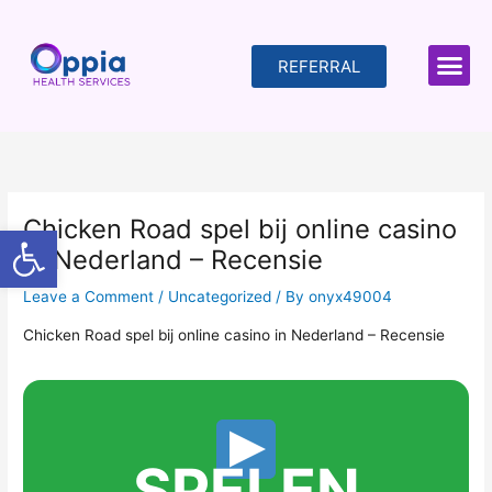
Skip
to
content
REFERRAL
Chicken Road spel bij online casino
Open toolbar
in Nederland – Recensie
Leave a Comment
/
Uncategorized
/ By
onyx49004
Chicken Road spel bij online casino in Nederland – Recensie
SPELEN