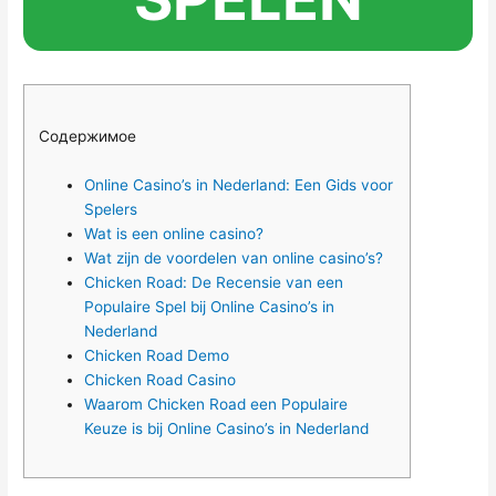
Содержимое
Online Casino’s in Nederland: Een Gids voor
Spelers
Wat is een online casino?
Wat zijn de voordelen van online casino’s?
Chicken Road: De Recensie van een
Populaire Spel bij Online Casino’s in
Nederland
Chicken Road Demo
Chicken Road Casino
Waarom Chicken Road een Populaire
Keuze is bij Online Casino’s in Nederland