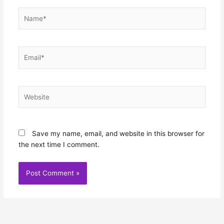
Name*
Email*
Website
Save my name, email, and website in this browser for
the next time I comment.