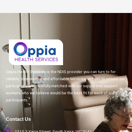
Oppia Health Services is the NDIS provider you can turn to for
reliable, trustworthy, and affordable services. We aim to ensure our
participants are carefully matched with our supportive support
workers who we believe would be the best fit for each of our
participants.
Contact Us
1515 3 Yarra Street, South Yarra, VIC 3141