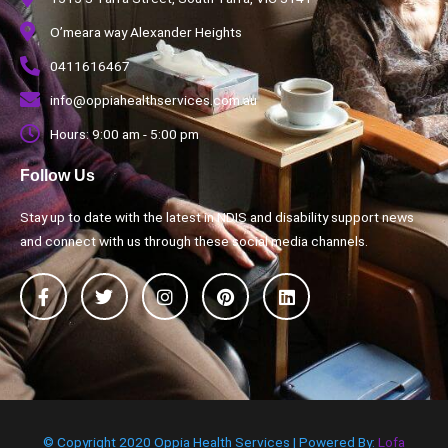
O’meara way Alexander Heights
0411616467
info@oppiahealthservices.com.au
Hours: 9:00 am - 5:00 pm
Follow Us
Stay up to date with the latest in NDIS and disability support news
and connect with us through these social media channels.
F
T
I
P
L
a
w
n
i
i
c
i
s
n
n
e
t
t
t
k
b
t
a
e
e
o
e
g
r
d
o
r
r
e
i
k
a
s
n
-
m
t
f
© Copyright 2020
Oppia Health Services |
Powered By:
Lofa