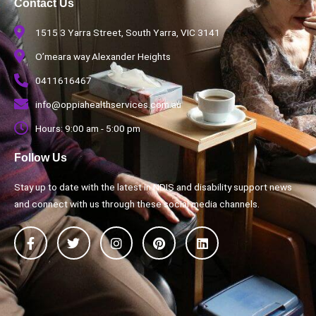
Contact Us
1515 3 Yarra Street, South Yarra, VIC 3141
O’meara way Alexander Heights
0411616467
info@oppiahealthservices.com.au
Hours: 9:00 am - 5:00 pm
Follow Us
Stay up to date with the latest in NDIS and disability support news
and connect with us through these social media channels.
F
T
I
P
L
a
w
n
i
i
c
i
s
n
n
e
t
t
t
k
b
t
a
e
e
o
e
g
r
d
o
r
r
e
i