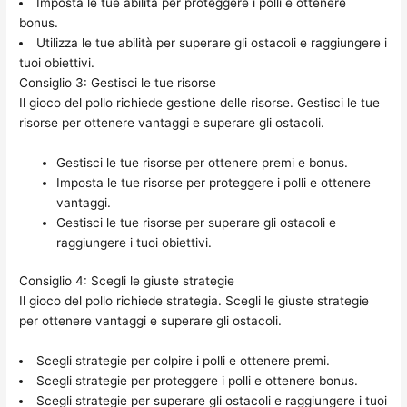
Imposta le tue abilità per proteggere i polli e ottenere
bonus.
Utilizza le tue abilità per superare gli ostacoli e raggiungere i
tuoi obiettivi.
Consiglio 3: Gestisci le tue risorse
Il gioco del pollo richiede gestione delle risorse. Gestisci le tue
risorse per ottenere vantaggi e superare gli ostacoli.
Gestisci le tue risorse per ottenere premi e bonus.
Imposta le tue risorse per proteggere i polli e ottenere
vantaggi.
Gestisci le tue risorse per superare gli ostacoli e
raggiungere i tuoi obiettivi.
Consiglio 4: Scegli le giuste strategie
Il gioco del pollo richiede strategia. Scegli le giuste strategie
per ottenere vantaggi e superare gli ostacoli.
Scegli strategie per colpire i polli e ottenere premi.
Scegli strategie per proteggere i polli e ottenere bonus.
Scegli strategie per superare gli ostacoli e raggiungere i tuoi