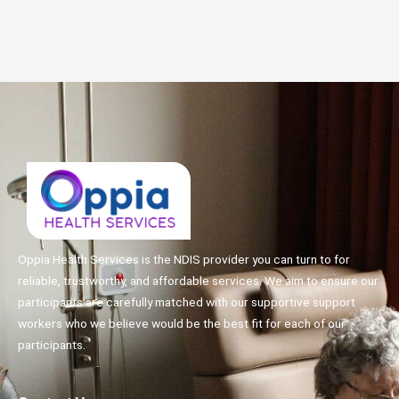
Oppia Health Services is the NDIS provider you can turn to for
reliable, trustworthy, and affordable services. We aim to ensure our
participants are carefully matched with our supportive support
workers who we believe would be the best fit for each of our
participants.