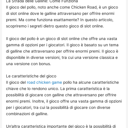
La Strada delle Galline: Come Funziona
Il gioco del pollo, noto anche come Chicken Road, è un gioco
di slot online dove le galline attraversano per offrire enormi
premi. Ma come funziona esattamente? In questo articolo,
scopriremo i segreti dietro questo gioco di slot online.
Il gioco del pollo è un gioco di slot online che offre una vasta
gamma di opzioni per i giocatori. Il gioco è basato su un tema
di galline che attraversano per offrire enormi premi. Il gioco è
disponibile in diverse versioni, tra cui una versione classica e
una versione con bonus.
Le caratteristiche del gioco
Il gioco del
road chicken game
pollo ha alcune caratteristiche
chiave che lo rendono unico. La prima caratteristica è la
possibilità di giocare con galline che attraversano per offrire
enormi premi. Inoltre, il gioco offre una vasta gamma di opzioni
per i giocatori, tra cui la possibilità di giocare con diverse
combinazioni di galline.
Un’altra caratteristica importante del gioco è la possibilità di