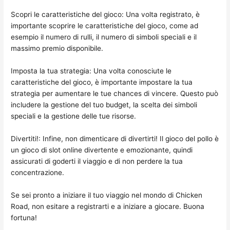
Scopri le caratteristiche del gioco: Una volta registrato, è
importante scoprire le caratteristiche del gioco, come ad
esempio il numero di rulli, il numero di simboli speciali e il
massimo premio disponibile.
Imposta la tua strategia: Una volta conosciute le
caratteristiche del gioco, è importante impostare la tua
strategia per aumentare le tue chances di vincere. Questo può
includere la gestione del tuo budget, la scelta dei simboli
speciali e la gestione delle tue risorse.
Divertiti!: Infine, non dimenticare di divertirti! Il gioco del pollo è
un gioco di slot online divertente e emozionante, quindi
assicurati di goderti il viaggio e di non perdere la tua
concentrazione.
Se sei pronto a iniziare il tuo viaggio nel mondo di Chicken
Road, non esitare a registrarti e a iniziare a giocare. Buona
fortuna!