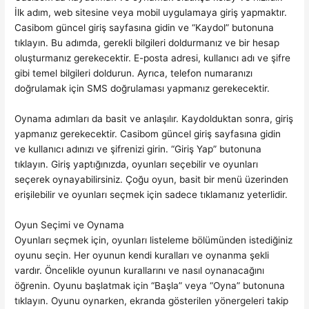
İlk adım, web sitesine veya mobil uygulamaya giriş yapmaktır.
Casibom güncel giriş sayfasına gidin ve “Kaydol” butonuna
tıklayın. Bu adımda, gerekli bilgileri doldurmanız ve bir hesap
oluşturmanız gerekecektir. E-posta adresi, kullanıcı adı ve şifre
gibi temel bilgileri doldurun. Ayrıca, telefon numaranızı
doğrulamak için SMS doğrulaması yapmanız gerekecektir.
Oynama adımları da basit ve anlaşılır. Kaydolduktan sonra, giriş
yapmanız gerekecektir. Casibom güncel giriş sayfasına gidin
ve kullanıcı adınızı ve şifrenizi girin. “Giriş Yap” butonuna
tıklayın. Giriş yaptığınızda, oyunları seçebilir ve oyunları
seçerek oynayabilirsiniz. Çoğu oyun, basit bir menü üzerinden
erişilebilir ve oyunları seçmek için sadece tıklamanız yeterlidir.
Oyun Seçimi ve Oynama
Oyunları seçmek için, oyunları listeleme bölümünden istediğiniz
oyunu seçin. Her oyunun kendi kuralları ve oynanma şekli
vardır. Öncelikle oyunun kurallarını ve nasıl oynanacağını
öğrenin. Oyunu başlatmak için “Başla” veya “Oyna” butonuna
tıklayın. Oyunu oynarken, ekranda gösterilen yönergeleri takip