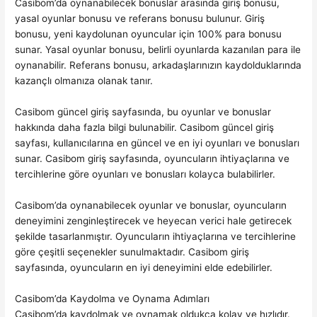
Casibom’da oynanabilecek bonuslar arasında giriş bonusu,
yasal oyunlar bonusu ve referans bonusu bulunur. Giriş
bonusu, yeni kaydolunan oyuncular için 100% para bonusu
sunar. Yasal oyunlar bonusu, belirli oyunlarda kazanılan para ile
oynanabilir. Referans bonusu, arkadaşlarınızın kaydolduklarında
kazançlı olmanıza olanak tanır.
Casibom güncel giriş sayfasında, bu oyunlar ve bonuslar
hakkında daha fazla bilgi bulunabilir. Casibom güncel giriş
sayfası, kullanıcılarına en güncel ve en iyi oyunları ve bonusları
sunar. Casibom giriş sayfasında, oyuncuların ihtiyaçlarına ve
tercihlerine göre oyunları ve bonusları kolayca bulabilirler.
Casibom’da oynanabilecek oyunlar ve bonuslar, oyuncuların
deneyimini zenginleştirecek ve heyecan verici hale getirecek
şekilde tasarlanmıştır. Oyuncuların ihtiyaçlarına ve tercihlerine
göre çeşitli seçenekler sunulmaktadır. Casibom giriş
sayfasında, oyuncuların en iyi deneyimini elde edebilirler.
Casibom’da Kaydolma ve Oynama Adımları
Casibom’da kaydolmak ve oynamak oldukça kolay ve hızlıdır.