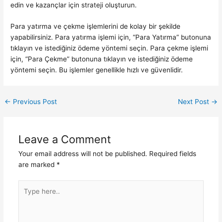
edin ve kazançlar için strateji oluşturun.
Para yatırma ve çekme işlemlerini de kolay bir şekilde
yapabilirsiniz. Para yatırma işlemi için, “Para Yatırma” butonuna
tıklayın ve istediğiniz ödeme yöntemi seçin. Para çekme işlemi
için, “Para Çekme” butonuna tıklayın ve istediğiniz ödeme
yöntemi seçin. Bu işlemler genellikle hızlı ve güvenlidir.
←
Previous Post
Next Post
→
Leave a Comment
Your email address will not be published.
Required fields
are marked
*
Type
here..