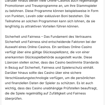
Darüber hinaus bieten viele Online-Casinos auch regelmäßige
Promotionen und Treueprogramme an, um ihre Stammspieler
zu belohnen. Diese Programme können beispielsweise in Form
von Punkten, Leveln oder exklusiven Boni bestehen. Die
Teilnahme an solchen Programmen kann sich lohnen, da sie
langfristig zu attraktiven Vorteilen führen können.
Sicherheit und Fairness – Das Fundament des Vertrauens
Sicherheit und Fairness sind entscheidende Faktoren bei der
Auswahl eines Online-Casinos. Ein seriöses Online-Casino
verfügt über eine gültige Glücksspiellizenz, die von einer
anerkannten Glücksspielbehörde ausgestellt wurde. Diese
Lizenzen stellen sicher, dass das Casino bestimmte Standards
in Bezug auf Sicherheit, Fairness und Spielerschutz einhält.
Darüber hinaus sollte das Casino über eine sichere
Verschlüsselungstechnologie verfügen, um die persönlichen
und finanziellen Daten der Spieler zu schützen. Es ist auch
wichtig, dass das Casino unabhängige Prüfstellen beauftragt,
die die Spiele regelmäßig auf Zufälligkeit und Fairness
überprüfen.