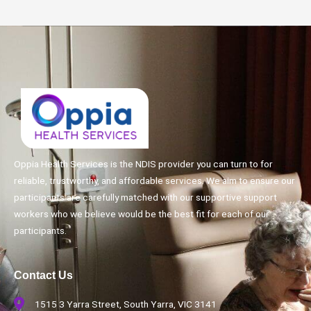
Oppia Health Services is the NDIS provider you can turn to for
reliable, trustworthy, and affordable services. We aim to ensure our
participants are carefully matched with our supportive support
workers who we believe would be the best fit for each of our
participants.
Contact Us
1515 3 Yarra Street, South Yarra, VIC 3141