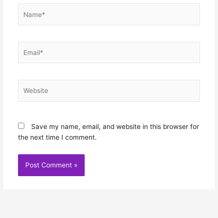
Name*
Email*
Website
Save my name, email, and website in this browser for
the next time I comment.