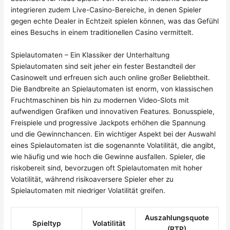
integrieren zudem Live-Casino-Bereiche, in denen Spieler
gegen echte Dealer in Echtzeit spielen können, was das Gefühl
eines Besuchs in einem traditionellen Casino vermittelt.
Spielautomaten – Ein Klassiker der Unterhaltung
Spielautomaten sind seit jeher ein fester Bestandteil der
Casinowelt und erfreuen sich auch online großer Beliebtheit.
Die Bandbreite an Spielautomaten ist enorm, von klassischen
Fruchtmaschinen bis hin zu modernen Video-Slots mit
aufwendigen Grafiken und innovativen Features. Bonusspiele,
Freispiele und progressive Jackpots erhöhen die Spannung
und die Gewinnchancen. Ein wichtiger Aspekt bei der Auswahl
eines Spielautomaten ist die sogenannte Volatilität, die angibt,
wie häufig und wie hoch die Gewinne ausfallen. Spieler, die
riskobereit sind, bevorzugen oft Spielautomaten mit hoher
Volatilität, während risikoaversere Spieler eher zu
Spielautomaten mit niedriger Volatilität greifen.
Auszahlungsquote
Spieltyp
Volatilität
(RTP)