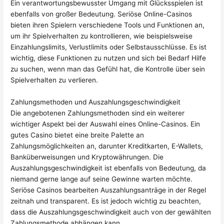
Ein verantwortungsbewusster Umgang mit Glücksspielen ist
ebenfalls von großer Bedeutung. Seriöse Online-Casinos
bieten ihren Spielern verschiedene Tools und Funktionen an,
um ihr Spielverhalten zu kontrollieren, wie beispielsweise
Einzahlungslimits, Verlustlimits oder Selbstausschlüsse. Es ist
wichtig, diese Funktionen zu nutzen und sich bei Bedarf Hilfe
zu suchen, wenn man das Gefühl hat, die Kontrolle über sein
Spielverhalten zu verlieren.
Zahlungsmethoden und Auszahlungsgeschwindigkeit
Die angebotenen Zahlungsmethoden sind ein weiterer
wichtiger Aspekt bei der Auswahl eines Online-Casinos. Ein
gutes Casino bietet eine breite Palette an
Zahlungsmöglichkeiten an, darunter Kreditkarten, E-Wallets,
Banküberweisungen und Kryptowährungen. Die
Auszahlungsgeschwindigkeit ist ebenfalls von Bedeutung, da
niemand gerne lange auf seine Gewinne warten möchte.
Seriöse Casinos bearbeiten Auszahlungsanträge in der Regel
zeitnah und transparent. Es ist jedoch wichtig zu beachten,
dass die Auszahlungsgeschwindigkeit auch von der gewählten
Zahlungsmethode abhängen kann.