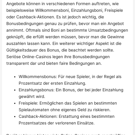
Angebote können in verschiedenen Formen auftreten, wie
beispielsweise Willkommensboni, Einzahlungsboni, Freispiele
oder Cashback-Aktionen. Es ist jedoch wichtig, die
Bonusbedingungen genau zu prüfen, bevor man ein Angebot
annimmt. Oftmals sind Boni an bestimmte Umsatzbedingungen
geknüpft, die erfüllt werden müssen, bevor man die Gewinne
auszahlen lassen kann. Ein weiterer wichtiger Aspekt ist die
Gültigkeitsdauer des Bonus, die beachtet werden sollte.
Seriöse Online-Casinos legen ihre Bonusbedingungen
transparent dar und bieten faire Bedingungen an.
Willkommensbonus: Für neue Spieler, in der Regel als
Prozentsatz der ersten Einzahlung.
Einzahlungsbonus: Ein Bonus, der bei jeder Einzahlung
gewährt wird.
Freispiele: Ermöglichen das Spielen an bestimmten
Spielautomaten ohne eigenes Geld zu riskieren.
Cashback-Aktionen: Erstattung eines bestimmten
Prozentsatzes der verlorenen Einsätze.