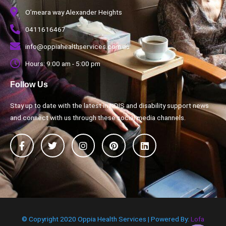
O’meara way Alexander Heights
0411616467
info@oppiahealthservices.com.au
Hours: 9:00 am - 5:00 pm
Follow Us
Stay up to date with the latest in NDIS and disability support news
and connect with us through these social media channels.
F
T
I
P
L
a
w
n
i
i
c
i
s
n
n
e
t
t
t
k
b
t
a
e
e
o
e
g
r
d
o
r
r
e
i
k
a
s
n
-
m
t
f
© Copyright 2020
Oppia Health Services |
Powered By:
Lofa