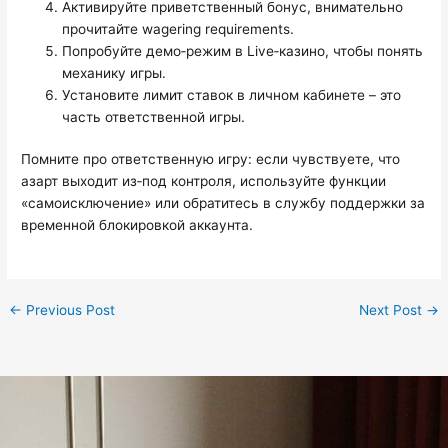
Активируйте приветственный бонус, внимательно
прочитайте wagering requirements.
Попробуйте демо‑режим в Live‑казино, чтобы понять
механику игры.
Установите лимит ставок в личном кабинете – это
часть ответственной игры.
Помните про ответственную игру: если чувствуете, что
азарт выходит из‑под контроля, используйте функции
«самоисключение» или обратитесь в службу поддержки за
временной блокировкой аккаунта.
←
Previous Post
Next Post
→