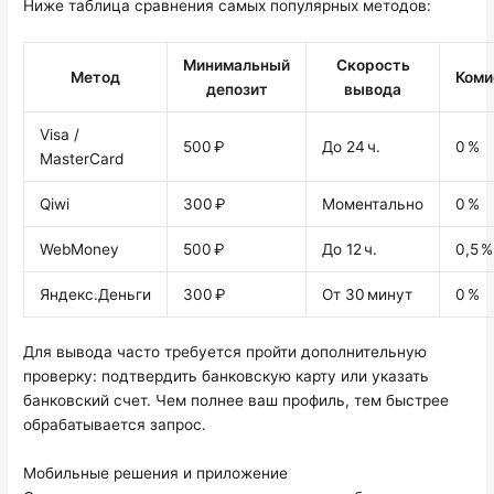
Ниже таблица сравнения самых популярных методов:
Минимальный
Скорость
Метод
Коми
депозит
вывода
Visa /
500 ₽
До 24 ч.
0 %
MasterCard
Qiwi
300 ₽
Моментально
0 %
WebMoney
500 ₽
До 12 ч.
0,5 %
Яндекс.Деньги
300 ₽
От 30 минут
0 %
Для вывода часто требуется пройти дополнительную
проверку: подтвердить банковскую карту или указать
банковский счет. Чем полнее ваш профиль, тем быстрее
обрабатывается запрос.
Мобильные решения и приложение