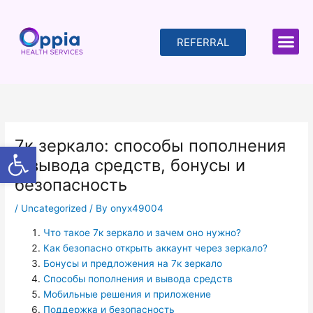
Skip
to
content
REFERRAL
7к зеркало: способы пополнения
Open toolbar
и вывода средств, бонусы и
безопасность
/
Uncategorized
/ By
onyx49004
Что такое 7к зеркало и зачем оно нужно?
Как безопасно открыть аккаунт через зеркало?
Бонусы и предложения на 7к зеркало
Способы пополнения и вывода средств
Мобильные решения и приложение
Поддержка и безопасность