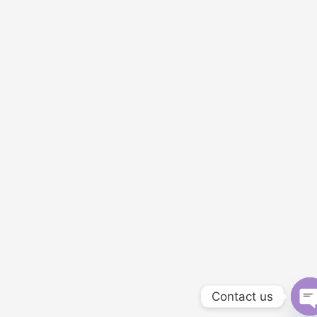
Contact us