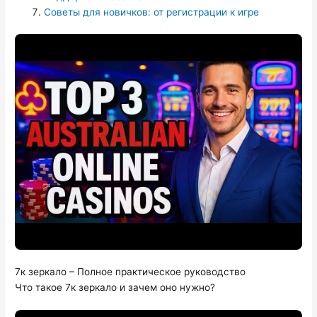
Советы для новичков: от регистрации к игре
7к зеркало – Полное практическое руководство
Что такое 7к зеркало и зачем оно нужно?