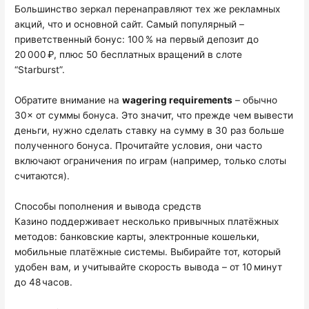
Большинство зеркал перенаправляют тех же рекламных
акций, что и основной сайт. Самый популярный –
приветственный бонус: 100 % на первый депозит до
20 000 ₽, плюс 50 бесплатных вращений в слоте
“Starburst”.
Обратите внимание на
wagering requirements
– обычно
30× от суммы бонуса. Это значит, что прежде чем вывести
деньги, нужно сделать ставку на сумму в 30 раз больше
полученного бонуса. Прочитайте условия, они часто
включают ограничения по играм (например, только слоты
считаются).
Способы пополнения и вывода средств
Казино поддерживает несколько привычных платёжных
методов: банковские карты, электронные кошельки,
мобильные платёжные системы. Выбирайте тот, который
удобен вам, и учитывайте скорость вывода – от 10 минут
до 48 часов.