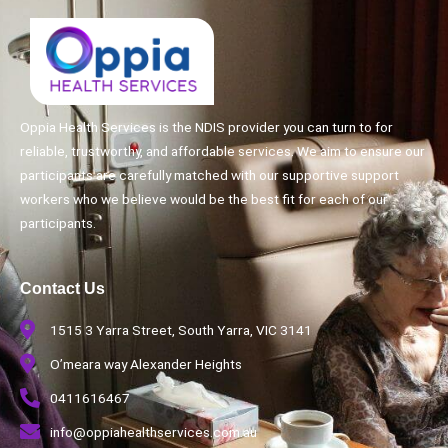
Oppia Health Services is the NDIS provider you can turn to for
reliable, trustworthy, and affordable services. We aim to ensure our
participants are carefully matched with our supportive support
workers who we believe would be the best fit for each of our
participants.
Contact Us
1515 3 Yarra Street, South Yarra, VIC 3141
O’meara way Alexander Heights
0411616467
info@oppiahealthservices.com.au