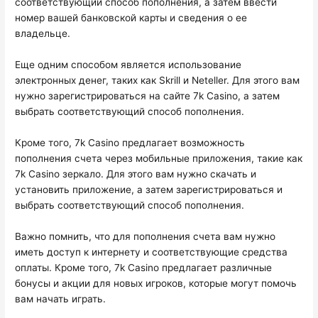
соответствующий способ пополнения, а затем ввести
номер вашей банковской карты и сведения о ее
владельце.
Еще одним способом является использование
электронных денег, таких как Skrill и Neteller. Для этого вам
нужно зарегистрироваться на сайте 7k Casino, а затем
выбрать соответствующий способ пополнения.
Кроме того, 7k Casino предлагает возможность
пополнения счета через мобильные приложения, такие как
7k Casino зеркало. Для этого вам нужно скачать и
установить приложение, а затем зарегистрироваться и
выбрать соответствующий способ пополнения.
Важно помнить, что для пополнения счета вам нужно
иметь доступ к интернету и соответствующие средства
оплаты. Кроме того, 7k Casino предлагает различные
бонусы и акции для новых игроков, которые могут помочь
вам начать играть.