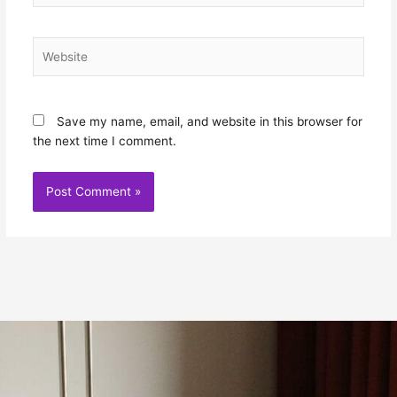
Website
Save my name, email, and website in this browser for
the next time I comment.