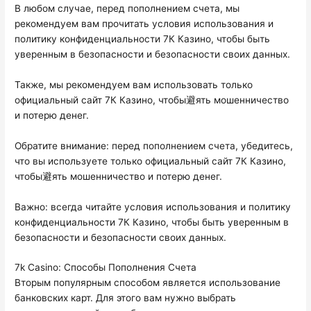
В любом случае, перед пополнением счета, мы
рекомендуем вам прочитать условия использования и
политику конфиденциальности 7К Казино, чтобы быть
уверенным в безопасности и безопасности своих данных.
Также, мы рекомендуем вам использовать только
официальный сайт 7К Казино, чтобы避ять мошенничество
и потерю денег.
Обратите внимание: перед пополнением счета, убедитесь,
что вы используете только официальный сайт 7К Казино,
чтобы避ять мошенничество и потерю денег.
Важно: всегда читайте условия использования и политику
конфиденциальности 7К Казино, чтобы быть уверенным в
безопасности и безопасности своих данных.
7k Casino: Способы Пополнения Счета
Вторым популярным способом является использование
банковских карт. Для этого вам нужно выбрать