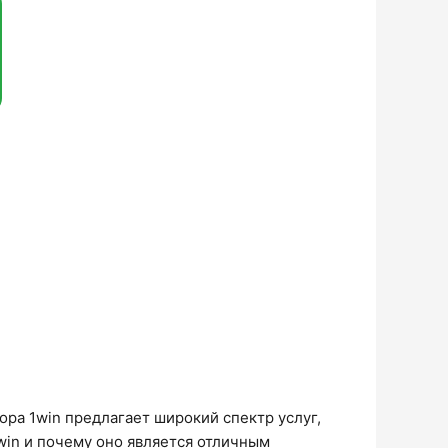
ора 1win предлагает широкий спектр услуг,
1win и почему оно является отличным