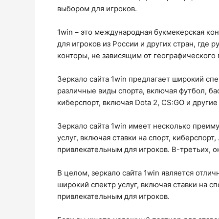
выбором для игроков.
1win – это международная букмекерская конт
для игроков из России и других стран, где 
конторы, не зависящим от географического
Зеркало сайта 1win предлагает широкий спек
различные виды спорта, включая футбол, бас
киберспорт, включая Dota 2, CS:GO и другие
Зеркало сайта 1win имеет несколько преим
услуг, включая ставки на спорт, киберспорт
привлекательным для игроков. В-третьих, о
В целом, зеркало сайта 1win является отли
широкий спектр услуг, включая ставки на сп
привлекательным для игроков.