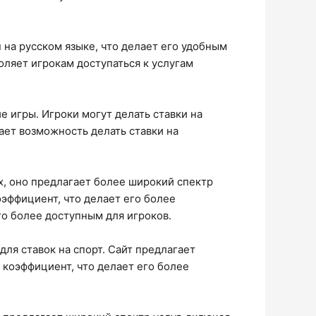
н на русском языке, что делает его удобным
воляет игрокам доступаться к услугам
ие игры. Игроки могут делать ставки на
гает возможность делать ставки на
, оно предлагает более широкий спектр
оэффициент, что делает его более
го более доступным для игроков.
ля ставок на спорт. Сайт предлагает
ю коэффициент, что делает его более