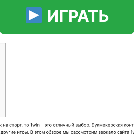
ИГРАТЬ
на спорт, то 1win – это отличный выбор. Букмекерская конт
и другие игры. В этом обзоре мы рассмотрим зеркало сайта 