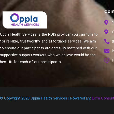
Cont
1
O
Oppia Health Services is the NDIS provider you can turn to
for reliable, trustworthy, and affordable services. We aim
0
to ensure our participants are carefully matched with our
i
supportive support workers who we believe would be the
H
best fit for each of our participants.
© Copyright 2020
Oppia Health Services |
Powered By:
Lofa Consult