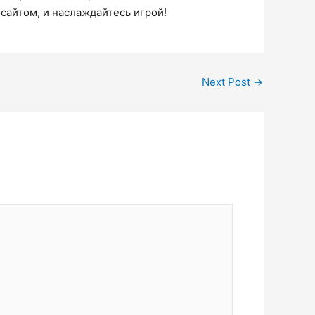
сайтом, и наслаждайтесь игрой!
Next Post
→