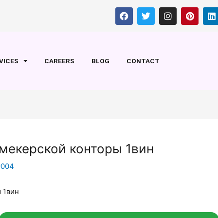
F
T
I
P
L
a
w
n
i
i
c
i
s
n
n
e
t
t
t
k
b
t
a
e
e
o
e
g
r
d
VICES
CAREERS
BLOG
CONTACT
o
r
r
e
i
k
a
s
n
m
t
кмекерской конторы 1вин
9004
 1вин