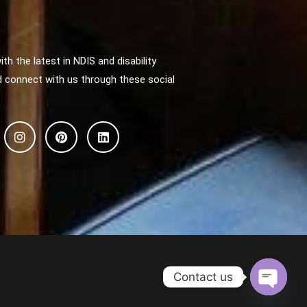
th the latest in NDIS and disability
 connect with us through these social
I
P
L
n
i
i
s
n
n
t
t
k
a
e
e
g
r
d
r
e
i
a
s
n
m
t
Contact us
Open