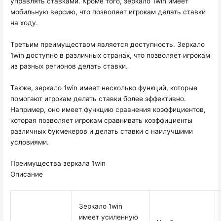
управлять ставками. Кроме того, зеркало 1win имеет
мобильную версию, что позволяет игрокам делать ставки
на ходу.
Третьим преимуществом является доступность. Зеркало
1win доступно в различных странах, что позволяет игрокам
из разных регионов делать ставки.
Также, зеркало 1win имеет несколько функций, которые
помогают игрокам делать ставки более эффективно.
Например, оно имеет функцию сравнения коэффициентов,
которая позволяет игрокам сравнивать коэффициенты
различных букмекеров и делать ставки с наилучшими
условиями.
Преимущества зеркала 1win
Описание
Зеркало 1win
имеет усиленную