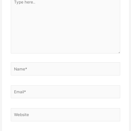
here..
Name*
Email*
Website