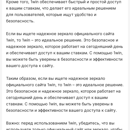
Кроме того, 1win обеспечивает быстрый и простой доступ
к вашим ставкам, что делает его идеальным решением
для пользователей, которые ищут удобство и
безопасность.
Если вы ищете надежное зеркало официального сайта
1win, то 1win – это идеальное решение. Это безопасное и
надежное зеркало, которое работает на сегодняшний день
и обеспечивает доступ к вашим ставкам. С помощью 1win,
вы можете быть уверены в безопасности и эффективности
вашего доступа к сайту.
Таким образом, если вы ищете надежное зеркало
официального сайта 1win, то 1win – это идеальное решение.
Это безопасное и надежное зеркало, которое работает на
сегодняшний день и обеспечивает доступ к вашим
ставкам. С помощью 1win, вы можете быть уверены в
безопасности и эффективности вашего доступа к сайту.
Важно: перед использованием 1win, убедитесь, что вы
используете только официальный сайт или зеркало, чтобы