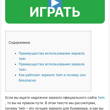
ИГРАТЬ
Содержимое
Преимущества использования зеркала
1win
Преимущества использования зеркала
1win:
Как работает зеркало 1win и почему оно
безопасно
Если вы ищете надежное зеркало официального сайта
1win
, то вы на правом пути. В этом тексте мы рассмотрим,
почему 1win – это лучшее зеркало для букмекера, и как вы