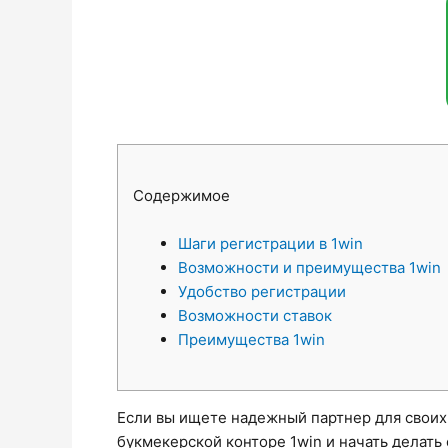
Содержимое
Шаги регистрации в 1win
Возможности и преимущества 1win
Удобство регистрации
Возможности ставок
Преимущества 1win
Если вы ищете надежный партнер для своих
букмекерской конторе 1win и начать делать 