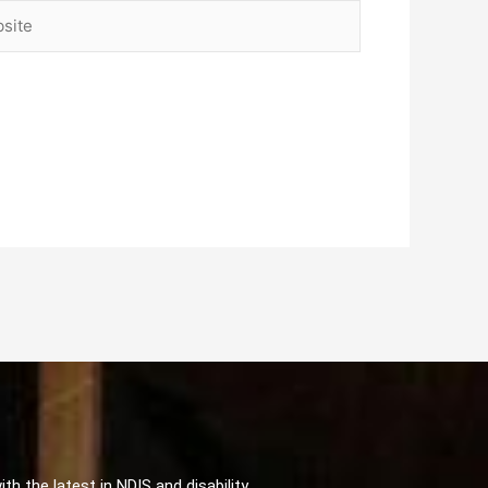
ite
th the latest in NDIS and disability