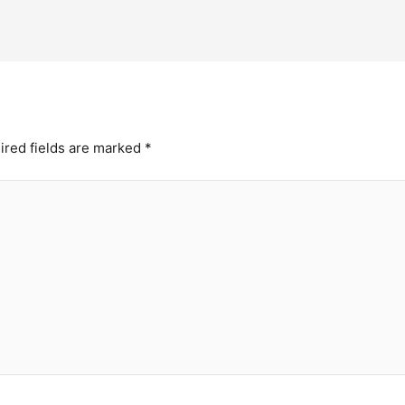
ired fields are marked
*