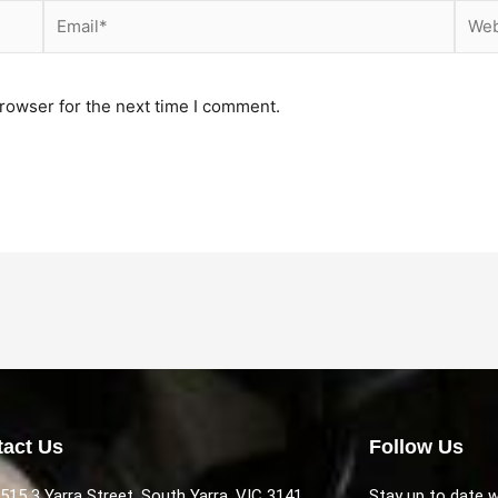
Email*
Webs
rowser for the next time I comment.
act Us
Follow Us
515 3 Yarra Street, South Yarra, VIC 3141
Stay up to date wi