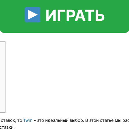
ИГРАТЬ
 ставок, то
1win
– это идеальный выбор. В этой статье мы ра
ставки.