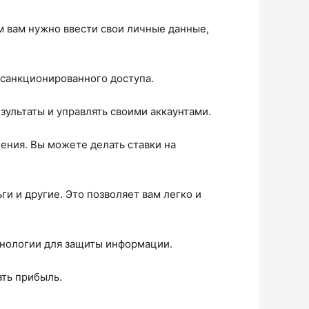
ем вам нужно ввести свои личные данные,
есанкционированного доступа.
зультаты и управлять своими аккаунтами.
ения. Вы можете делать ставки на
и и другие. Это позволяет вам легко и
хнологии для защиты информации.
ать прибыль.