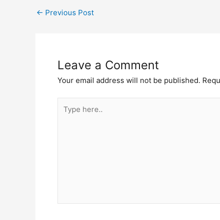
←
Previous Post
Leave a Comment
Your email address will not be published.
Requ
Type
here..