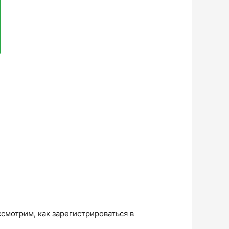
ссмотрим, как зарегистрироваться в