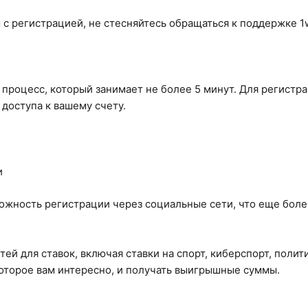
 с регистрацией, не стесняйтесь обращаться к поддержке 1
й процесс, который занимает не более 5 минут. Для регистр
 доступа к вашему счету.
и
можность регистрации через социальные сети, что еще бол
ей для ставок, включая ставки на спорт, киберспорт, полит
которое вам интересно, и получать выигрышные суммы.