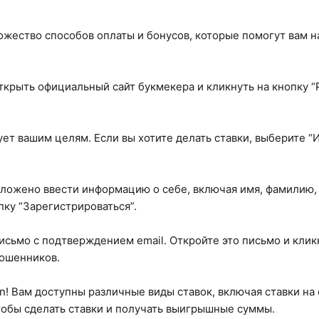
ожество способов оплаты и бонусов, которые помогут вам на
открыть официальный сайт букмекера и кликнуть на кнопку 
ет вашим целям. Если вы хотите делать ставки, выберите “И
дложено ввести информацию о себе, включая имя, фамилию, 
пку “Зарегистрироваться”.
исьмо с подтверждением email. Откройте это письмо и кликн
мошенников.
in! Вам доступны различные виды ставок, включая ставки на
чтобы сделать ставки и получать выигрышные суммы.