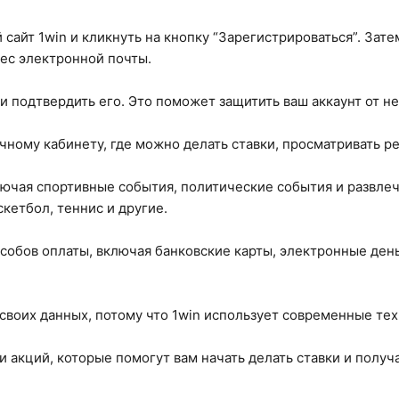
сайт 1win и кликнуть на кнопку “Зарегистрироваться”. Зат
рес электронной почты.
и подтвердить его. Это поможет защитить ваш аккаунт от н
чному кабинету, где можно делать ставки, просматривать ре
лючая спортивные события, политические события и развлеч
кетбол, теннис и другие.
собов оплаты, включая банковские карты, электронные деньг
 своих данных, потому что 1win использует современные те
и акций, которые помогут вам начать делать ставки и получ