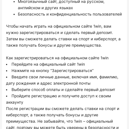
Многоязычный сайт, доступный на русском,
английском и других языках
Безопасность и конфиденциальность пользователей
Чтобы начать играть на официальном сайте 1win, вам
нужно зарегистрироваться и сделать первый депозит.
Затем вы сможете делать ставки на спорт и киберспорт, а
также получать бонусы и другие преимущества.
Как зарегистрироваться на официальном сайте 1win
Перейдите на официальный сайт 1win
Нажмите на кнопку “Зарегистрироваться”
Введите свои личные данные, включая имя, фамилию,
дату рождения и адрес электронной почты
Выберите способ оплаты и сделайте первый депозит
Пройдите регистрацию и получите доступ к своим
аккаунту
После регистрации вы сможете делать ставки на спорт и
киберспорт, а также получать бонусы и другие
преимущества. Не забывайте, что 1win – официальный
сайт, поэтому вы можете быть уверены в безопасности и