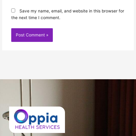
Save my name, email, and website in this browser for
the next time I comment.