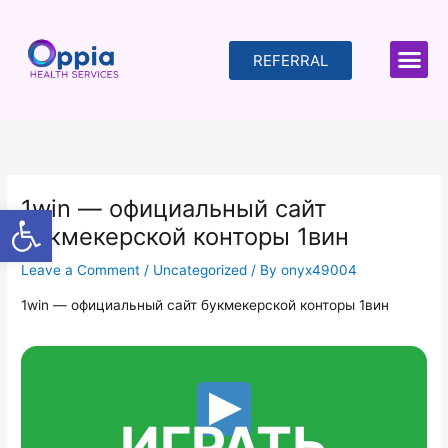
Skip
to
content
REFERRAL
1win — официальный сайт
Open toolbar
букмекерской конторы 1вин
Leave a Comment
/
Uncategorized
/ By
onyx49004
1win — официальный сайт букмекерской конторы 1вин
ИГРАТЬ