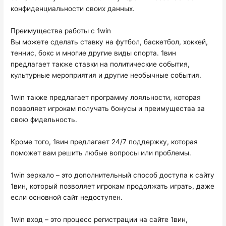
конфиденциальности своих данных.
Преимущества работы с 1win
Вы можете сделать ставку на футбол, баскетбол, хоккей,
теннис, бокс и многие другие виды спорта. 1вин
предлагает также ставки на политические события,
культурные мероприятия и другие необычные события.
1win также предлагает программу лояльности, которая
позволяет игрокам получать бонусы и преимущества за
свою фидельность.
Кроме того, 1вин предлагает 24/7 поддержку, которая
поможет вам решить любые вопросы или проблемы.
1win зеркало – это дополнительный способ доступа к сайту
1вин, который позволяет игрокам продолжать играть, даже
если основной сайт недоступен.
1win вход – это процесс регистрации на сайте 1вин,