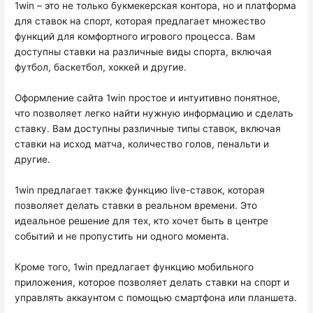
1win – это не только букмекерская контора, но и платформа
для ставок на спорт, которая предлагает множество
функций для комфортного игрового процесса. Вам
доступны ставки на различные виды спорта, включая
футбол, баскетбол, хоккей и другие.
Оформление сайта 1win простое и интуитивно понятное,
что позволяет легко найти нужную информацию и сделать
ставку. Вам доступны различные типы ставок, включая
ставки на исход матча, количество голов, пенальти и
другие.
1win предлагает также функцию live-ставок, которая
позволяет делать ставки в реальном времени. Это
идеальное решение для тех, кто хочет быть в центре
событий и не пропустить ни одного момента.
Кроме того, 1win предлагает функцию мобильного
приложения, которое позволяет делать ставки на спорт и
управлять аккаунтом с помощью смартфона или планшета.