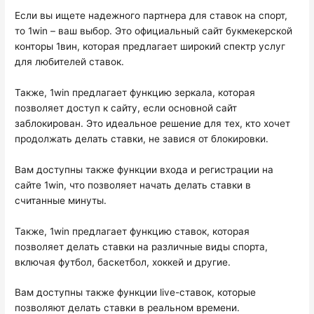
Если вы ищете надежного партнера для ставок на спорт,
то 1win – ваш выбор. Это официальный сайт букмекерской
конторы 1вин, которая предлагает широкий спектр услуг
для любителей ставок.
Также, 1win предлагает функцию зеркала, которая
позволяет доступ к сайту, если основной сайт
заблокирован. Это идеальное решение для тех, кто хочет
продолжать делать ставки, не завися от блокировки.
Вам доступны также функции входа и регистрации на
сайте 1win, что позволяет начать делать ставки в
считанные минуты.
Также, 1win предлагает функцию ставок, которая
позволяет делать ставки на различные виды спорта,
включая футбол, баскетбол, хоккей и другие.
Вам доступны также функции live-ставок, которые
позволяют делать ставки в реальном времени.