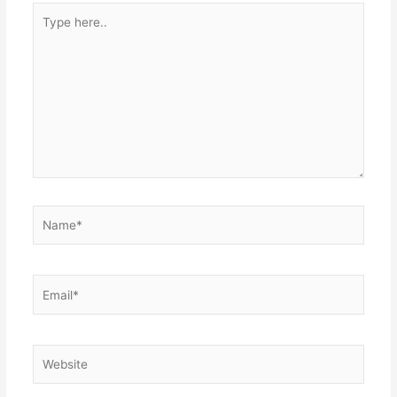
Type
here..
Name*
Email*
Website