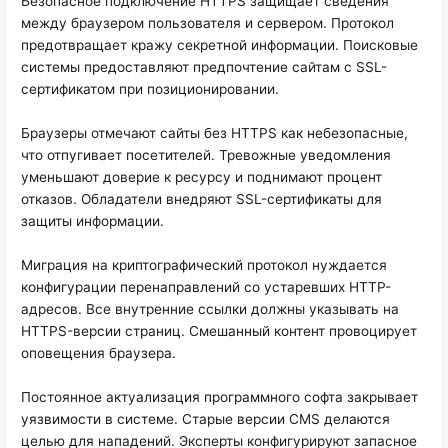
Безопасное подключение HTTPS защищает сведения
между браузером пользователя и сервером. Протокол
предотвращает кражу секретной информации. Поисковые
системы предоставляют предпочтение сайтам с SSL-
сертификатом при позиционировании.
Браузеры отмечают сайты без HTTPS как небезопасные,
что отпугивает посетителей. Тревожные уведомления
уменьшают доверие к ресурсу и поднимают процент
отказов. Обладатели внедряют SSL-сертификаты для
защиты информации.
Миграция на криптографический протокол нуждается
конфигурации перенаправлений со устаревших HTTP-
адресов. Все внутренние ссылки должны указывать на
HTTPS-версии страниц. Смешанный контент провоцирует
оповещения браузера.
Постоянное актуализация программного софта закрывает
уязвимости в системе. Старые версии CMS делаются
целью для нападений. Эксперты конфигурируют запасное