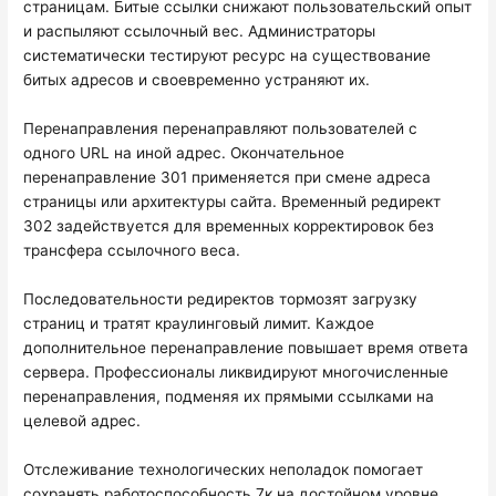
страницам. Битые ссылки снижают пользовательский опыт
и распыляют ссылочный вес. Администраторы
систематически тестируют ресурс на существование
битых адресов и своевременно устраняют их.
Перенаправления перенаправляют пользователей с
одного URL на иной адрес. Окончательное
перенаправление 301 применяется при смене адреса
страницы или архитектуры сайта. Временный редирект
302 задействуется для временных корректировок без
трансфера ссылочного веса.
Последовательности редиректов тормозят загрузку
страниц и тратят краулинговый лимит. Каждое
дополнительное перенаправление повышает время ответа
сервера. Профессионалы ликвидируют многочисленные
перенаправления, подменяя их прямыми ссылками на
целевой адрес.
Отслеживание технологических неполадок помогает
сохранять работоспособность 7к на достойном уровне.