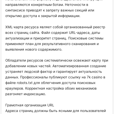
направляются конкретным ботам. Неточности в
синтаксисе приводят к запрету важных секций или
открытию доступа к закрытой информации.
XML-карта ресурса являет собой организованный реестр
всех страниц сайта. Файл содержит URL-адреса, даты
актуализации и приоритет страниц. Поисковые системы
применяют план для результативного сканирования и
выявления нового содержимого.
Обладатели ресурсов систематически освежают карту при
добавлении новых частей. Автоматизированная создание
устраняет людской фактор и гарантирует актуальность
данных. Профессионалы публикуют ссылку на 7k casino в
файле robots.txt для облегчения доступа поисковых
краулеров. Корректная настройка обоих механизмов
разгоняет индексацию.
Грамотная организация URL
Адреса страниц должны быть ясными для пользователей