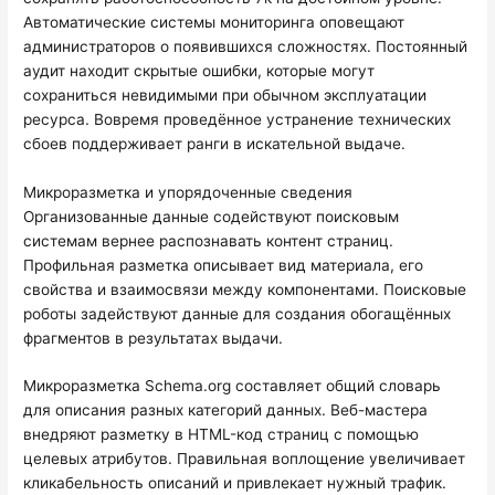
Автоматические системы мониторинга оповещают
администраторов о появившихся сложностях. Постоянный
аудит находит скрытые ошибки, которые могут
сохраниться невидимыми при обычном эксплуатации
ресурса. Вовремя проведённое устранение технических
сбоев поддерживает ранги в искательной выдаче.
Микроразметка и упорядоченные сведения
Организованные данные содействуют поисковым
системам вернее распознавать контент страниц.
Профильная разметка описывает вид материала, его
свойства и взаимосвязи между компонентами. Поисковые
роботы задействуют данные для создания обогащённых
фрагментов в результатах выдачи.
Микроразметка Schema.org составляет общий словарь
для описания разных категорий данных. Веб-мастера
внедряют разметку в HTML-код страниц с помощью
целевых атрибутов. Правильная воплощение увеличивает
кликабельность описаний и привлекает нужный трафик.