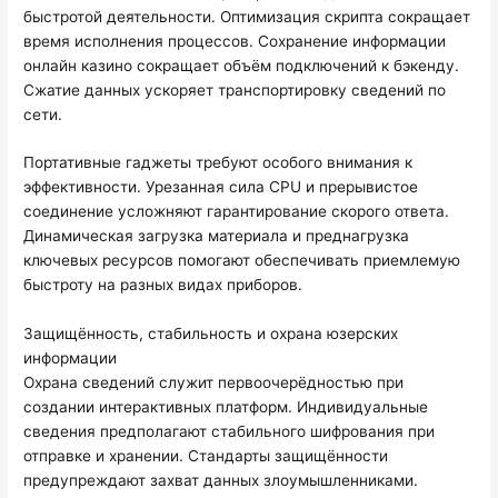
быстротой деятельности. Оптимизация скрипта сокращает
время исполнения процессов. Сохранение информации
онлайн казино сокращает объём подключений к бэкенду.
Сжатие данных ускоряет транспортировку сведений по
сети.
Портативные гаджеты требуют особого внимания к
эффективности. Урезанная сила CPU и прерывистое
соединение усложняют гарантирование скорого ответа.
Динамическая загрузка материала и преднагрузка
ключевых ресурсов помогают обеспечивать приемлемую
быстроту на разных видах приборов.
Защищённость, стабильность и охрана юзерских
информации
Охрана сведений служит первоочерёдностью при
создании интерактивных платформ. Индивидуальные
сведения предполагают стабильного шифрования при
отправке и хранении. Стандарты защищённости
предупреждают захват данных злоумышленниками.