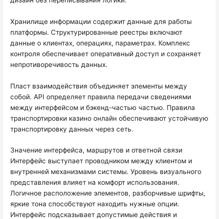
Хранилище информации содержит данные для работы
платформы. Структурированные реестры включают
данные о клиентах, операциях, параметрах. Комплекс
контроля обеспечивает оперативный доступ и сохраняет
непротиворечивость данных.
Пласт взаимодействия объединяет элементы между
собой. API определяет правила передачи сведениями
между интерфейсом и бэкенд-частью частью. Правила
транспортировки казино онлайн обеспечивают устойчивую
транспортировку данных через сеть.
Значение интерфейса, маршрутов и ответной связи
Интерфейс выступает проводником между клиентом и
внутренней механизмами системы. Уровень визуального
представления влияет на комфорт использования.
Логичное расположение элементов, разборчивые шрифты,
яркие тона способствуют находить нужные опции.
Интерфейс подсказывает допустимые действия и