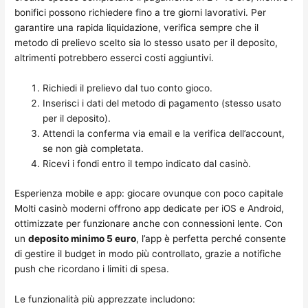
bonifici possono richiedere fino a tre giorni lavorativi. Per
garantire una rapida liquidazione, verifica sempre che il
metodo di prelievo scelto sia lo stesso usato per il deposito,
altrimenti potrebbero esserci costi aggiuntivi.
Richiedi il prelievo dal tuo conto gioco.
Inserisci i dati del metodo di pagamento (stesso usato
per il deposito).
Attendi la conferma via email e la verifica dell’account,
se non già completata.
Ricevi i fondi entro il tempo indicato dal casinò.
Esperienza mobile e app: giocare ovunque con poco capitale
Molti casinò moderni offrono app dedicate per iOS e Android,
ottimizzate per funzionare anche con connessioni lente. Con
un
deposito minimo 5 euro
, l’app è perfetta perché consente
di gestire il budget in modo più controllato, grazie a notifiche
push che ricordano i limiti di spesa.
Le funzionalità più apprezzate includono: