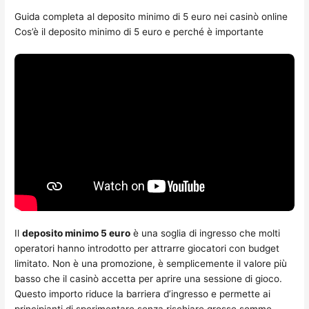
Guida completa al deposito minimo di 5 euro nei casinò online
Cos’è il deposito minimo di 5 euro e perché è importante
Il
deposito minimo 5 euro
è una soglia di ingresso che molti
operatori hanno introdotto per attrarre giocatori con budget
limitato. Non è una promozione, è semplicemente il valore più
basso che il casinò accetta per aprire una sessione di gioco.
Questo importo riduce la barriera d’ingresso e permette ai
principianti di sperimentare senza rischiare grosse somme.