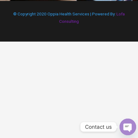
k
a
s
n
-
m
t
f
© Copyright 2020
Oppia Health Services |
Powered By:
Lofa
Consulting
Contact us
Open