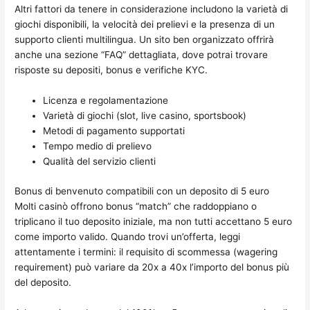
Altri fattori da tenere in considerazione includono la varietà di
giochi disponibili, la velocità dei prelievi e la presenza di un
supporto clienti multilingua. Un sito ben organizzato offrirà
anche una sezione “FAQ” dettagliata, dove potrai trovare
risposte su depositi, bonus e verifiche KYC.
Licenza e regolamentazione
Varietà di giochi (slot, live casino, sportsbook)
Metodi di pagamento supportati
Tempo medio di prelievo
Qualità del servizio clienti
Bonus di benvenuto compatibili con un deposito di 5 euro
Molti casinò offrono bonus “match” che raddoppiano o
triplicano il tuo deposito iniziale, ma non tutti accettano 5 euro
come importo valido. Quando trovi un’offerta, leggi
attentamente i termini: il requisito di scommessa (wagering
requirement) può variare da 20x a 40x l’importo del bonus più
del deposito.