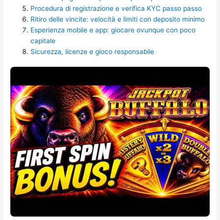
Procedura di registrazione e verifica KYC passo passo
Ritiro delle vincite: velocità e limiti con deposito minimo
Esperienza mobile e app: giocare ovunque con poco
capitale
Sicurezza, licenze e gioco responsabile