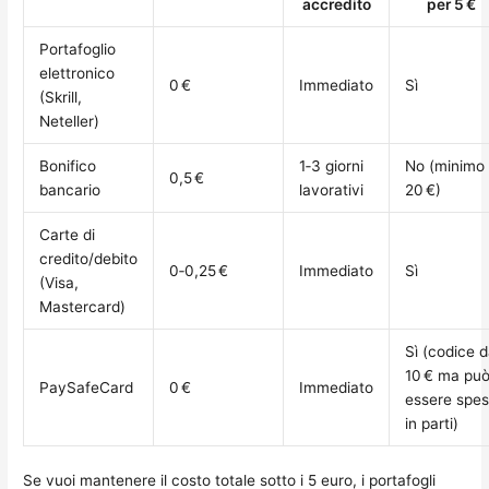
accredito
per 5 €
Portafoglio
elettronico
0 €
Immediato
Sì
(Skrill,
Neteller)
Bonifico
1‑3 giorni
No (minimo
0,5 €
bancario
lavorativi
20 €)
Carte di
credito/debito
0‑0,25 €
Immediato
Sì
(Visa,
Mastercard)
Sì (codice 
10 € ma pu
PaySafeCard
0 €
Immediato
essere spe
in parti)
Se vuoi mantenere il costo totale sotto i 5 euro, i portafogli