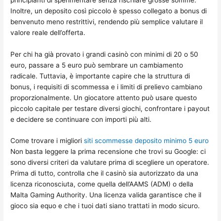
Inoltre, un deposito così piccolo è spesso collegato a bonus di
benvenuto meno restrittivi, rendendo più semplice valutare il
valore reale dell’offerta.
Per chi ha già provato i grandi casinò con minimi di 20 o 50
euro, passare a 5 euro può sembrare un cambiamento
radicale. Tuttavia, è importante capire che la struttura di
bonus, i requisiti di scommessa e i limiti di prelievo cambiano
proporzionalmente. Un giocatore attento può usare questo
piccolo capitale per testare diversi giochi, confrontare i payout
e decidere se continuare con importi più alti.
Come trovare i migliori
siti scommesse deposito minimo 5 euro
Non basta leggere la prima recensione che trovi su Google: ci
sono diversi criteri da valutare prima di scegliere un operatore.
Prima di tutto, controlla che il casinò sia autorizzato da una
licenza riconosciuta, come quella dell’AAMS (ADM) o della
Malta Gaming Authority. Una licenza valida garantisce che il
gioco sia equo e che i tuoi dati siano trattati in modo sicuro.