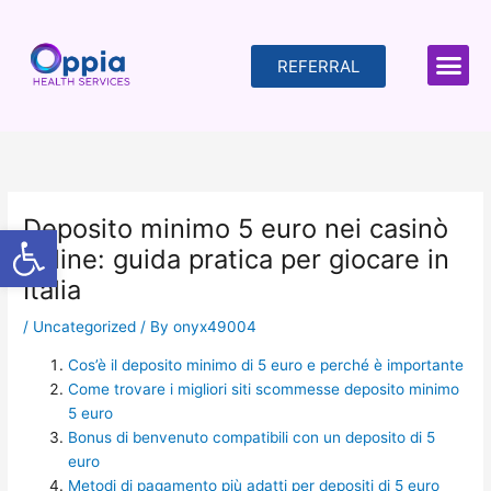
Skip
to
content
REFERRAL
Deposito minimo 5 euro nei casinò
Open toolbar
online: guida pratica per giocare in
Italia
/
Uncategorized
/ By
onyx49004
Cos’è il deposito minimo di 5 euro e perché è importante
Come trovare i migliori siti scommesse deposito minimo
5 euro
Bonus di benvenuto compatibili con un deposito di 5
euro
Metodi di pagamento più adatti per depositi di 5 euro