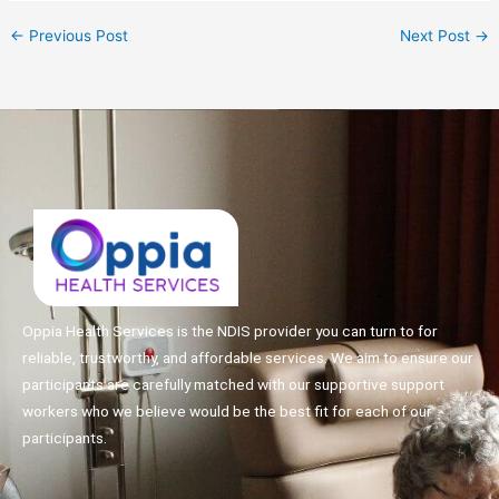
←
Previous Post
Next Post
→
Oppia Health Services is the NDIS provider you can turn to for
reliable, trustworthy, and affordable services. We aim to ensure our
participants are carefully matched with our supportive support
workers who we believe would be the best fit for each of our
participants.