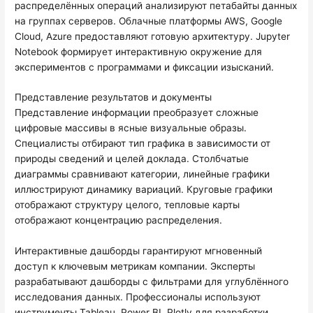
распределённых операций анализируют петабайты данных
на группах серверов. Облачные платформы AWS, Google
Cloud, Azure предоставляют готовую архитектуру. Jupyter
Notebook формирует интерактивную окружение для
экспериментов с программами и фиксации изысканий.
Представление результатов и документы
Представление информации преобразует сложные
цифровые массивы в ясные визуальные образы.
Специалисты отбирают тип графика в зависимости от
природы сведений и целей доклада. Столбчатые
диаграммы сравнивают категории, линейные графики
иллюстрируют динамику вариаций. Круговые графики
отображают структуру целого, тепловые карты
отображают концентрацию распределения.
Интерактивные дашборды гарантируют мгновенный
доступ к ключевым метрикам компании. Эксперты
разрабатывают дашборды с фильтрами для углублённого
исследования данных. Профессионалы используют
инструменты Tableau, Power BI, Plotly для разработки