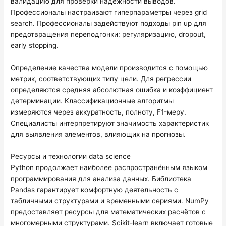
валидацию для проверки надёжности выводов.
Профессионалы настраивают гиперпараметры через grid
search. Профессионалы задействуют подходы pin up для
предотвращения переподгонки: регуляризацию, dropout,
early stopping.
Определение качества модели производится с помощью
метрик, соответствующих типу цели. Для регрессии
определяются средняя абсолютная ошибка и коэффициент
детерминации. Классификационные алгоритмы
измеряются через аккуратность, полноту, F1-меру.
Специалисты интерпретируют значимость характеристик
для выявления элементов, влияющих на прогнозы.
Ресурсы и технологии data science
Python продолжает наиболее распространённым языком
программирования для анализа данных. Библиотека
Pandas гарантирует комфортную деятельность с
табличными структурами и временными сериями. NumPy
предоставляет ресурсы для математических расчётов с
многомерными структурами. Scikit-learn включает готовые