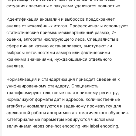
ситуациях элементы с лакунами удаляются полностью.
Идентификация аномалий и выбросов предохраняет
анализ от искажённых итогов. Профессионалы используют
статистические приёмы: межквартильный размах, Z-
оценки, алгоритм изолирующего леса. Специалисты в
сфере пин ап казино устанавливают, выступают ли
выбросы неточностями замера или фактическими
крайними значениями, нуждающимися отдельного
анализа.
Нормализация и стандартизация приводят сведения к
унифицированному стандарту. Специалисты
трансформируют текстовые поля к нижнему регистру,
нормализуют форматы дат и адресов. Количественные
атрибуты нормализуются к заданному промежутку для
адекватной работы алгоритмов автоматического обучения.
Категориальные параметры кодируются числовыми
величинами через one-hot encoding или label encoding.