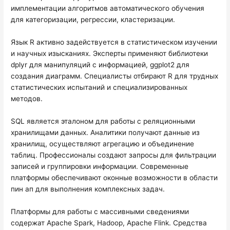
имплементации алгоритмов автоматического обучения
для категоризации, регрессии, кластеризации.
Язык R активно задействуется в статистическом изучении
и научных изысканиях. Эксперты применяют библиотеки
dplyr для манипуляций с информацией, ggplot2 для
создания диаграмм. Специалисты отбирают R для трудных
статистических испытаний и специализированных
методов.
SQL является эталоном для работы с реляционными
хранилищами данных. Аналитики получают данные из
хранилищ, осуществляют агрегацию и объединение
таблиц. Профессионалы создают запросы для фильтрации
записей и группировки информации. Современные
платформы обеспечивают оконные возможности в области
пин ап для выполнения комплексных задач.
Платформы для работы с массивными сведениями
содержат Apache Spark, Hadoop, Apache Flink. Средства