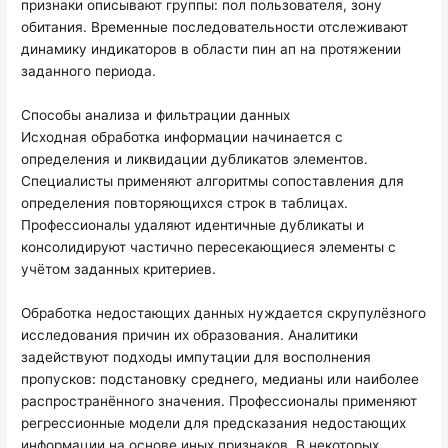
признаки описывают группы: пол пользователя, зону
обитания. Временные последовательности отслеживают
динамику индикаторов в области пин ап на протяжении
заданного периода.
Способы анализа и фильтрации данных
Исходная обработка информации начинается с
определения и ликвидации дубликатов элементов.
Специалисты применяют алгоритмы сопоставления для
определения повторяющихся строк в таблицах.
Профессионалы удаляют идентичные дубликаты и
консолидируют частично пересекающиеся элементы с
учётом заданных критериев.
Обработка недостающих данных нуждается скрупулёзного
исследования причин их образования. Аналитики
задействуют подходы импутации для восполнения
пропусков: подстановку среднего, медианы или наиболее
распространённого значения. Профессионалы применяют
регрессионные модели для предсказания недостающих
информации на основе иных признаков. В некоторых