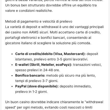
Un bonus ben strutturato dovrebbe offrire un equilibrio tra
valore e condizioni realistiche.
Metodi di pagamento e velocità di prelievo
La varietà di deposit e withdrawal è uno dei vantaggi principali
dei casino non AAMS sicuri. Molti accettano carte di credito,
portafogli elettronici e bonifici bancari, consentendo al
giocatore italiano di scegliere la soluzione più comoda.
Carte di credito/debito (Visa, Mastercard):
deposit
istantaneo, prelievo entro 3‑5 giorni lavorativi.
E‑wallet (Skrill, Neteller, ecoPayz):
transazioni veloci,
spesso prelievi in 24‑48 ore.
Bonifico bancario:
metodo più sicuro ma più lento,
tempi di prelievo 3‑7 giorni.
PayPal (dove disponibile):
deposito immediato,
prelievo in 1‑2 giorni.
Un buon casino dovrebbe indicare chiaramente le “withdrawal
speed” per ogni metodo, evitando costi nascosti o limiti