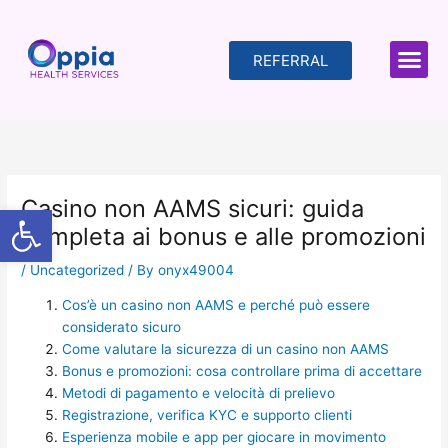
Skip
to
content
REFERRAL
Casino non AAMS sicuri: guida
Open toolbar
completa ai bonus e alle promozioni
/
Uncategorized
/ By
onyx49004
Cos’è un casino non AAMS e perché può essere
considerato sicuro
Come valutare la sicurezza di un casino non AAMS
Bonus e promozioni: cosa controllare prima di accettare
Metodi di pagamento e velocità di prelievo
Registrazione, verifica KYC e supporto clienti
Esperienza mobile e app per giocare in movimento