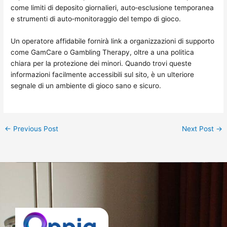
come limiti di deposito giornalieri, auto‑esclusione temporanea
e strumenti di auto‑monitoraggio del tempo di gioco.
Un operatore affidabile fornirà link a organizzazioni di supporto
come GamCare o Gambling Therapy, oltre a una politica
chiara per la protezione dei minori. Quando trovi queste
informazioni facilmente accessibili sul sito, è un ulteriore
segnale di un ambiente di gioco sano e sicuro.
←
Previous Post
Next Post
→