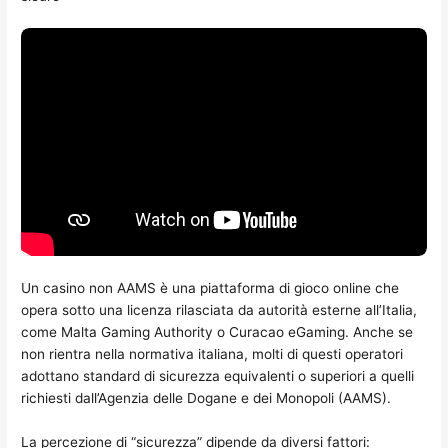
Un casino non AAMS è una piattaforma di gioco online che
opera sotto una licenza rilasciata da autorità esterne all’Italia,
come Malta Gaming Authority o Curacao eGaming. Anche se
non rientra nella normativa italiana, molti di questi operatori
adottano standard di sicurezza equivalenti o superiori a quelli
richiesti dall’Agenzia delle Dogane e dei Monopoli (AAMS).
La percezione di “sicurezza” dipende da diversi fattori: